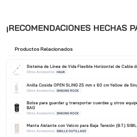
¡RECOMENDACIONES HECHAS PAR
Productos Relacionados
🔗
Sistema de Línea de Vida Flexible Horizontal de Cable 
Otros Accesorios
HAUK
Anilla Cosida OPEN SLING 25 mm x 60 cm Yellow de Sin
Otros Accesorios
SINGING ROCK
Bolsa para guardar y transportar cuerdas y otros equ
BAG
Otros Accesorios
SINGING ROCK
Manta Aislante con Velcro para Baja Tensión (B.T.) SIBI
Otros Accesorios
SIBILLE OUTILLAGE