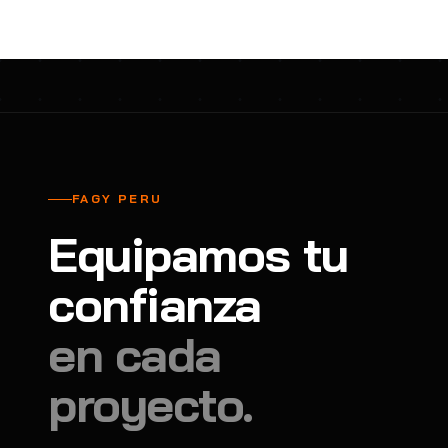
FAGY PERU
Equipamos tu
confianza
en cada
proyecto.