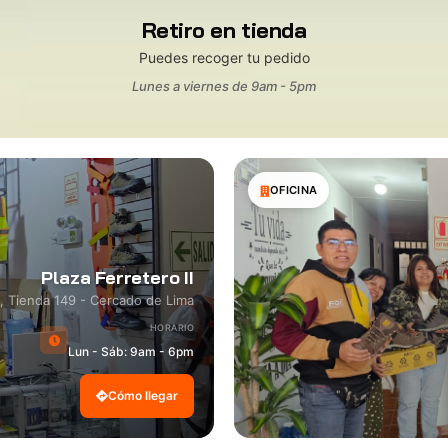
Retiro en tienda
Puedes recoger tu pedido
Lunes a viernes de 9am - 5pm
OFICINA
Plaza Ferretero II
8, Tienda 149 - Cercado de Lima
HORARIO
Lun - Sáb: 9am - 6pm
Cómo llegar