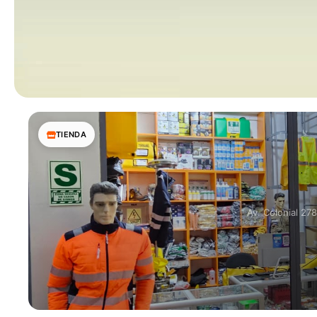
TIENDA
Av. Colonial 27