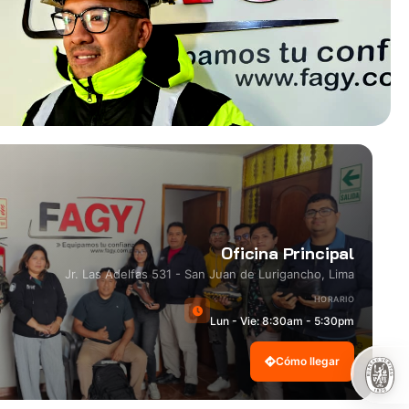
Oficina Principal
Jr. Las Adelfas 531 - San Juan de Lurigancho, Lima
HORARIO
Lun - Vie: 8:30am - 5:30pm
Cómo llegar