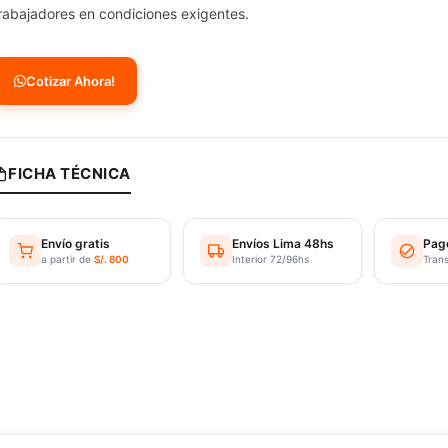
rabajadores en condiciones exigentes.
Cotizar Ahora!
FICHA TÉCNICA
Envío gratis
Envíos Lima 48hs
Pag
a partir de
S/. 800
Interior 72/96hs
Tran