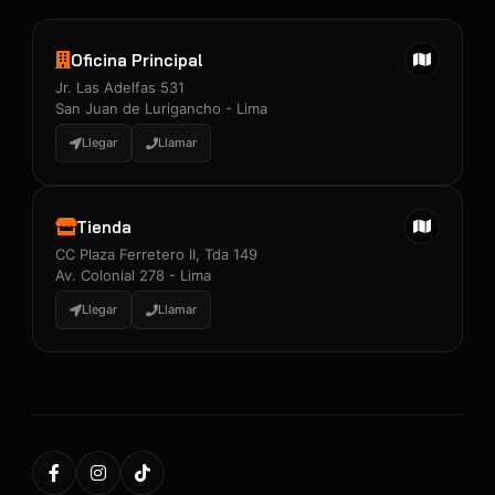
Oficina Principal
Jr. Las Adelfas 531
San Juan de Lurigancho - Lima
Llegar
Llamar
Tienda
CC Plaza Ferretero II, Tda 149
Av. Colonial 278 - Lima
Llegar
Llamar