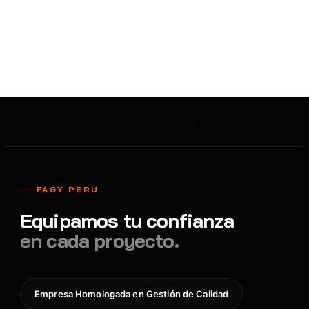
FAGY PERU
Equipamos tu confianza
en cada proyecto.
Empresa Homologada en Gestión de Calidad