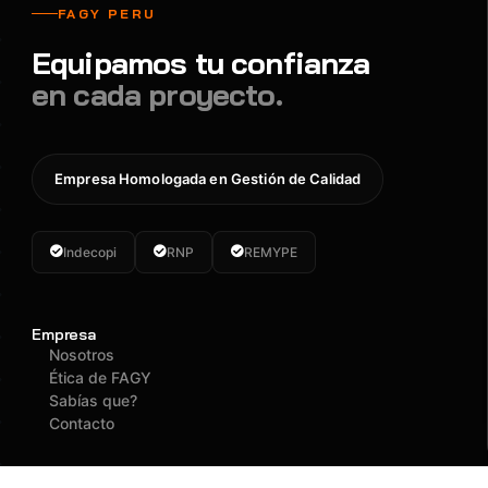
FAGY PERU
Equipamos tu confianza
en cada proyecto.
Empresa Homologada en Gestión de Calidad
Indecopi
RNP
REMYPE
Empresa
Nosotros
Ética de FAGY
Sabías que?
Contacto