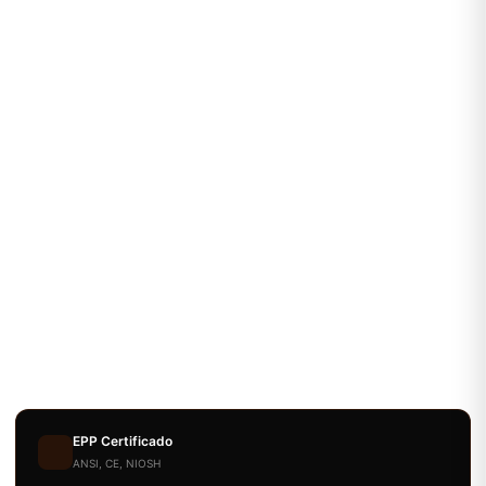
EPP Certificado
ANSI, CE, NIOSH