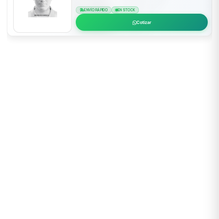
ENVÍO RÁPIDO
EN STOCK
Cotizar