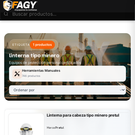
1 productos
ETIQUETA
linterna tipo minero
Equipos de protección personal certificados
Herramientas Manuales
746 productos
Linterna para cabeza tipo minero pretul
Marca:
Pretul