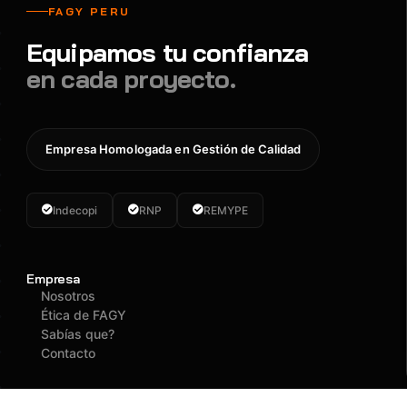
FAGY PERU
Equipamos tu confianza
en cada proyecto.
Empresa Homologada en Gestión de Calidad
Indecopi
RNP
REMYPE
Empresa
Nosotros
Ética de FAGY
Sabías que?
Contacto