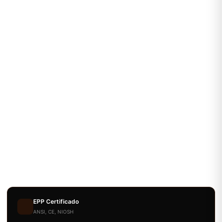
EPP Certificado
ANSI, CE, NIOSH