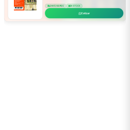
ENVÍO RÁPIDO
EN STOCK
Cotizar