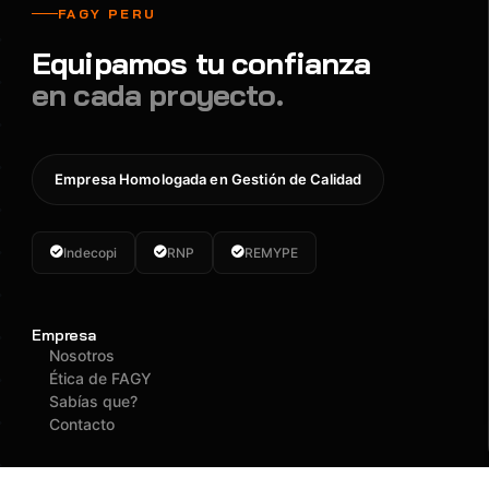
FAGY PERU
Equipamos tu confianza
en cada proyecto.
Empresa Homologada en Gestión de Calidad
Indecopi
RNP
REMYPE
Empresa
Nosotros
Ética de FAGY
Sabías que?
Contacto