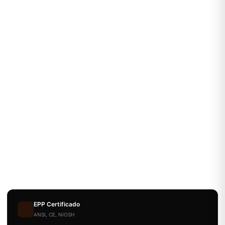
EPP Certificado
ANSI, CE, NIOSH