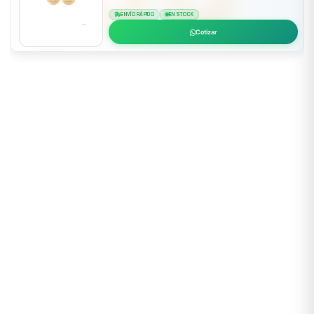
ENVÍO RÁPIDO
EN STOCK
Cotizar